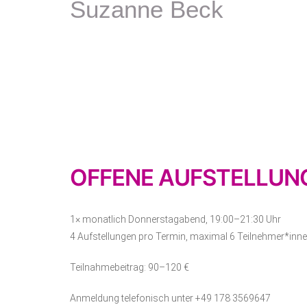
Suzanne Beck
OFFENE AUFSTELLUN
1× monatlich Donnerstagabend, 19:00–21:30 Uhr
4 Aufstellungen pro Termin, maximal 6 Teilnehmer*inn
Teilnahmebeitrag: 90–120 €
Anmeldung telefonisch unter +49 178 3569647